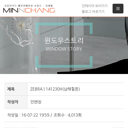
인테리어 보러가기
블로그 바로가기
윈도우스토리
WINDOW STORY
제목
ZEBRA | 141230H(남해힐튼)
작성자
민앤창
작성일 : 16-07-22 19:59 / 조회수 : 4,013회