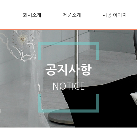
회사소개
제품소개
시공 이미지
공지사항
NOTICE