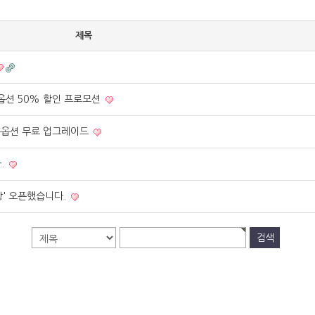
제목
옵션 50% 할인 프로모션
동옵션 무료 업그레이드
.
창' 오픈했습니다.