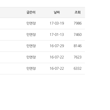
글쓴이
날짜
조회
민앤창
17-03-19
7986
민앤창
17-01-13
7460
민앤창
16-07-29
8146
민앤창
16-07-22
7623
민앤창
16-07-22
6332