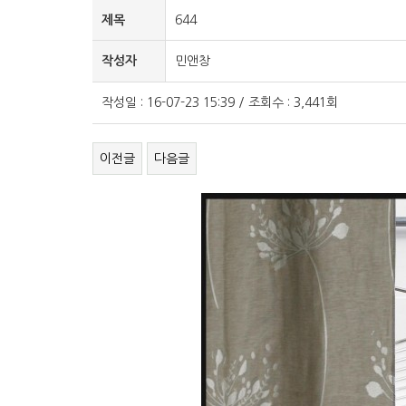
제목
644
작성자
민앤창
작성일 : 16-07-23 15:39 / 조회수 : 3,441회
이전글
다음글