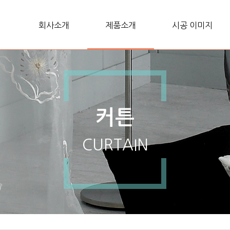
회사소개
제품소개
시공 이미지
커튼
CURTAIN