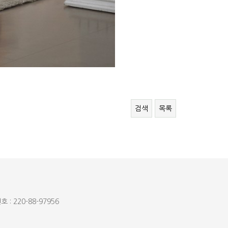
검색
목록
: 220-88-97956