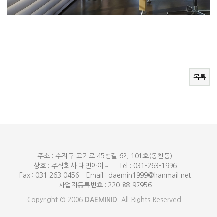
목록
주소 : 수지구 고기로 45번길 62, 101호(동천동)
상호 : 주식회사 대민아이디
Tel : 031-263-1996
Fax : 031-263-0456
Email : daemin1999@hanmail.net
사업자등록번호 : 220-88-97956
Copyright © 2006
DAEMINID.
All Rights Reserved.