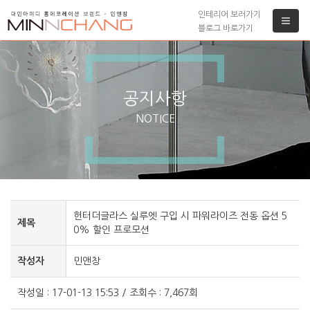
인테리어 보러가기
블로그 바로가기
공지사항
NOTICE
헌터더글라스 실루엣 구입 시 파워라이즈 전동 옵션 5
제목
0% 할인 프로모션
작성자
민앤창
작성일 : 17-01-13 15:53 / 조회수 : 7,467회