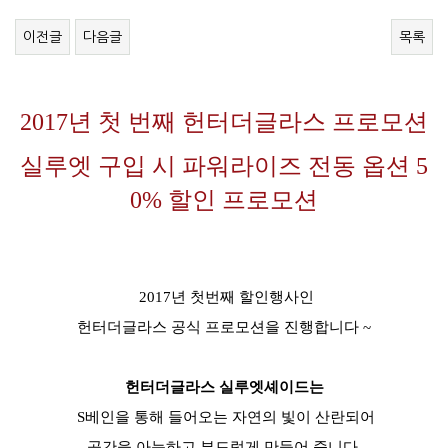
이전글
다음글
목록
2017년 첫 번째 헌터더글라스 프로모션
실루엣 구입 시 파워라이즈 전동
옵션 5
0% 할인 프로모션
2017년 첫번째 할인행사인
헌터더글라스 공식 프로모션을 진행합니다 ~
헌터더글라스
실루엣셰이드는
S베인을 통해 들어오는 자연의 빛이 산란되어
공간을 아늑하고 부드럽게 만들어
줍니다.