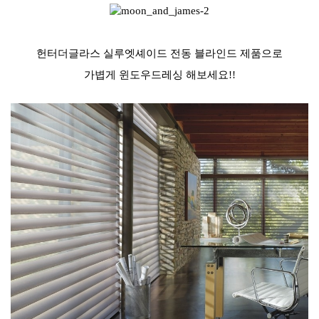
헌터더글라스 실루엣셰이드 전동 블라인드 제품으로
가볍게 윈도우드레싱 해보세요!!